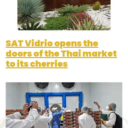
SAT Vidrio opens the
doors of the Thai market
to its cherries