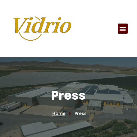
Press
Home
Press